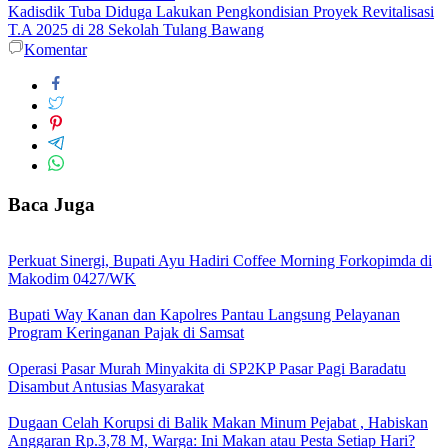
Kadisdik Tuba Diduga Lakukan Pengkondisian Proyek Revitalisasi
T.A 2025 di 28 Sekolah Tulang Bawang
Komentar
Baca Juga
Perkuat Sinergi, Bupati Ayu Hadiri Coffee Morning Forkopimda di
Makodim 0427/WK
Bupati Way Kanan dan Kapolres Pantau Langsung Pelayanan
Program Keringanan Pajak di Samsat
Operasi Pasar Murah Minyakita di SP2KP Pasar Pagi Baradatu
Disambut Antusias Masyarakat
Dugaan Celah Korupsi di Balik Makan Minum Pejabat , Habiskan
Anggaran Rp.3,78 M, Warga: Ini Makan atau Pesta Setiap Hari?