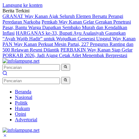
Langsung ke konten
Berita Terkini
GRANAT Way Kanan Ajak Seluruh Elemen Bersatu Perangi
Peredaran Narkoba
Pemkab Way Kanan Gelar Gerakan Penetrasi
Pasar, Bantu Warga Dapatkan Sembako Murah dan Kendalikan
Inflasi
HARGANAS ke-33, Bupati Ayu Asalasiyah Gaungkan
“Ayah Wajib Hadir” untuk Wujudkan Generasi Unggul Way Kanan
PAN Way Kanan Perkuat Mesin Partai, 227 Pengurus Ranting dan
500 Relawan Resmi Dilantik
PERBAKIN Way Kanan Siap Gelar
PORKAB 2026, Jadi Ajang Cetak Atlet Menembak Berprestasi
Beranda
Nasional
Politik
Hukum
Opini
Advertorial