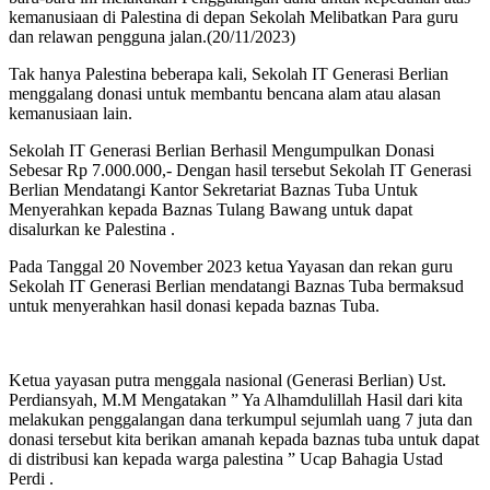
kemanusiaan di Palestina di depan Sekolah Melibatkan Para guru
dan relawan pengguna jalan.(20/11/2023)
Tak hanya Palestina beberapa kali, Sekolah IT Generasi Berlian
menggalang donasi untuk membantu bencana alam atau alasan
kemanusiaan lain.
Sekolah IT Generasi Berlian Berhasil Mengumpulkan Donasi
Sebesar Rp 7.000.000,- Dengan hasil tersebut Sekolah IT Generasi
Berlian Mendatangi Kantor Sekretariat Baznas Tuba Untuk
Menyerahkan kepada Baznas Tulang Bawang untuk dapat
disalurkan ke Palestina .
Pada Tanggal 20 November 2023 ketua Yayasan dan rekan guru
Sekolah IT Generasi Berlian mendatangi Baznas Tuba bermaksud
untuk menyerahkan hasil donasi kepada baznas Tuba.
Ketua yayasan putra menggala nasional (Generasi Berlian) Ust.
Perdiansyah, M.M Mengatakan ” Ya Alhamdulillah Hasil dari kita
melakukan penggalangan dana terkumpul sejumlah uang 7 juta dan
donasi tersebut kita berikan amanah kepada baznas tuba untuk dapat
di distribusi kan kepada warga palestina ” Ucap Bahagia Ustad
Perdi .