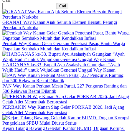
Cari
Cari
GRANAT Way Kanan Ajak Seluruh Elemen Bersatu Perangi
Peredaran Narkoba
Pemkab Way Kanan Gelar Gerakan Penetrasi Pasar, Bantu Warga
Dapatkan Sembako Murah dan Kendalikan Inflasi
HARGANAS ke-33, Bupati Ayu Asalasiyah Gaungkan “Ayah
Wajib Hadir” untuk Wujudkan Generasi Unggul Way Kanan
PAN Way Kanan Perkuat Mesin Partai, 227 Pengurus Ranting dan
500 Relawan Resmi Dilantik
PERBAKIN Way Kanan Siap Gelar PORKAB 2026, Jadi Ajang
Cetak Atlet Menembak Berprestasi
Kejari Tulang Bawang Geledah Kantor BUMD, Dugaan Korupsi