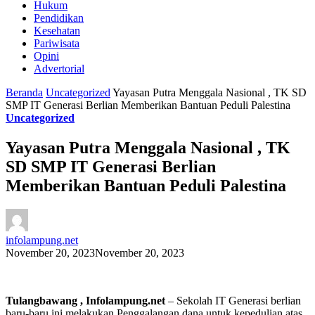
Hukum
Pendidikan
Kesehatan
Pariwisata
Opini
Advertorial
Beranda
Uncategorized
Yayasan Putra Menggala Nasional , TK SD
SMP IT Generasi Berlian Memberikan Bantuan Peduli Palestina
Uncategorized
Yayasan Putra Menggala Nasional , TK
SD SMP IT Generasi Berlian
Memberikan Bantuan Peduli Palestina
infolampung.net
November 20, 2023
November 20, 2023
Tulangbawang , Infolampung.net
– Sekolah IT Generasi berlian
baru-baru ini melakukan Penggalangan dana untuk kepedulian atas