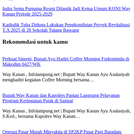
Indra Septa Purnama Resmi Dilantik Jadi Ketua Umum KONI Way
Kanan Periode 2025-2029
Kadisdik Tuba Diduga Lakukan Pengkondisian Proyek Revitalisasi
T.A 2025 di 28 Sekolah Tulang Bawang
Rekomendasi untuk kamu
Perkuat Sinergi, Bupati Ayu Hadiri Coffee Morning Forkopimda di
Makodim 0427/WK
Way Kanan , Infolampung.net | Bupati Way Kanan Ayu Asalasiyah
menghadiri kegiatan Coffee Morning bersama…
Bupati Way Kanan dan Kapolres Pantau Langsung Pelayanan
Program Keringanan Pajak di Samsat
Way Kanan , Infolampung.net | Bupati Way Kanan Ayu Asalasiyah,
S.Ked., bersama Kapolres Way Kanan…
Operasi Pasar Murah Minyakita di SP2KP Pasar Pagi Baradatu