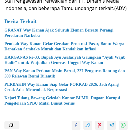
Staf Pengawasan Perwakilan dari PT. Dinamis Media
Indonesia, dan beberapa Tamu undangan terkait.(ADV)
Berita Terkait
GRANAT Way Kanan Ajak Seluruh Elemen Bersatu Perangi
Peredaran Narkoba
Pemkab Way Kanan Gelar Gerakan Penetrasi Pasar, Bantu Warga
Dapatkan Sembako Murah dan Kendalikan Inflasi
HARGANAS ke-33, Bupati Ayu Asalasiyah Gaungkan “Ayah Wajib
Hadir” untuk Wujudkan Generasi Unggul Way Kanan
PAN Way Kanan Perkuat Mesin Partai, 227 Pengurus Ranting dan
500 Relawan Resmi Dilantik
PERBAKIN Way Kanan Siap Gelar PORKAB 2026, Jadi Ajang
Cetak Atlet Menembak Berprestasi
Kejari Tulang Bawang Geledah Kantor BUMD, Dugaan Korupsi
Pengelolaan SPBU Mulai Diusut Serius