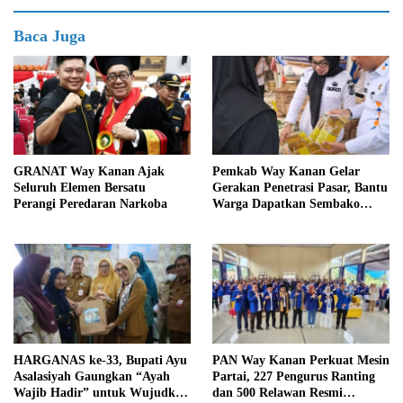
Baca Juga
GRANAT Way Kanan Ajak
Pemkab Way Kanan Gelar
Seluruh Elemen Bersatu
Gerakan Penetrasi Pasar, Bantu
Perangi Peredaran Narkoba
Warga Dapatkan Sembako
Murah dan Kendalikan Inflasi
HARGANAS ke-33, Bupati Ayu
PAN Way Kanan Perkuat Mesin
Asalasiyah Gaungkan “Ayah
Partai, 227 Pengurus Ranting
Wajib Hadir” untuk Wujudkan
dan 500 Relawan Resmi