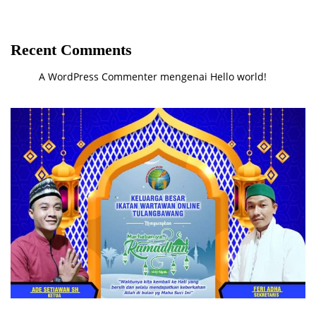
Berprestasi
Mulai Diusut Serius
Recent Comments
A WordPress Commenter
mengenai
Hello world!