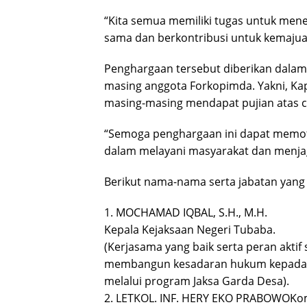
“Kita semua memiliki tugas untuk mene
sama dan berkontribusi untuk kemajuan
Penghargaan tersebut diberikan dalam 
masing anggota Forkopimda. Yakni, Kap
masing-masing mendapat pujian atas ca
“Semoga penghargaan ini dapat memotiv
dalam melayani masyarakat dan menjaga
Berikut nama-nama serta jabatan yang 
1. MOCHAMAD IQBAL, S.H., M.H.
Kepala Kejaksaan Negeri Tubaba.
(Kerjasama yang baik serta peran aktif
membangun kesadaran hukum kepada m
melalui program Jaksa Garda Desa).
2. LETKOL. INF. HERY EKO PRABOWOKo