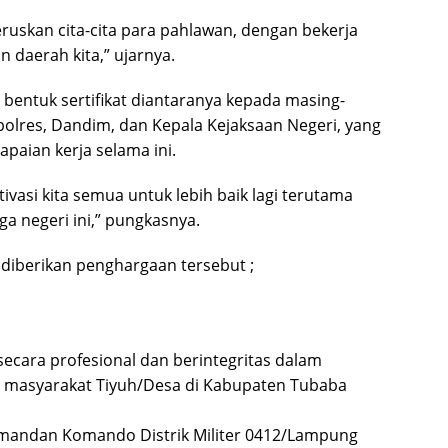
ruskan cita-cita para pahlawan, dengan bekerja
 daerah kita,” ujarnya.
bentuk sertifikat diantaranya kepada masing-
olres, Dandim, dan Kepala Kejaksaan Negeri, yang
paian kerja selama ini.
asi kita semua untuk lebih baik lagi terutama
 negeri ini,” pungkasnya.
diberikan penghargaan tersebut ;
 secara profesional dan berintegritas dalam
asyarakat Tiyuh/Desa di Kabupaten Tubaba
mandan Komando Distrik Militer 0412/Lampung