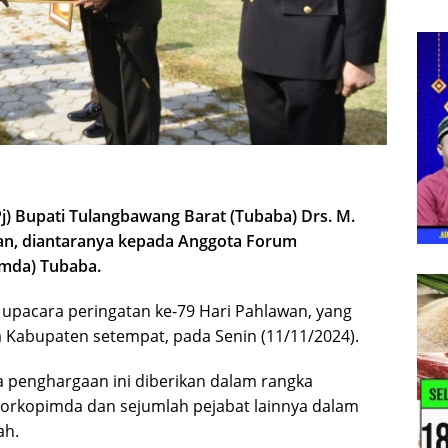
Pj) Bupati Tulangbawang Barat (Tubaba) Drs. M.
aan, diantaranya kepada Anggota Forum
mda) Tubaba.
upacara peringatan ke-79 Hari Pahlawan, yang
Kabupaten setempat, pada Senin (11/11/2024).
 penghargaan ini diberikan dalam rangka
Forkopimda dan sejumlah pejabat lainnya dalam
ah.