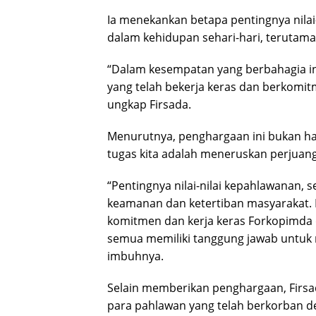
Ia menekankan betapa pentingnya nilai
dalam kehidupan sehari-hari, terutam
“Dalam kesempatan yang berbahagia in
yang telah bekerja keras dan berkom
ungkap Firsada.
Menurutnya, penghargaan ini bukan ha
tugas kita adalah meneruskan perjuan
“Pentingnya nilai-nilai kepahlawanan
keamanan dan ketertiban masyarakat. 
komitmen dan kerja keras Forkopimda
semua memiliki tanggung jawab untuk 
imbuhnya.
Selain memberikan penghargaan, Firsa
para pahlawan yang telah berkorban 