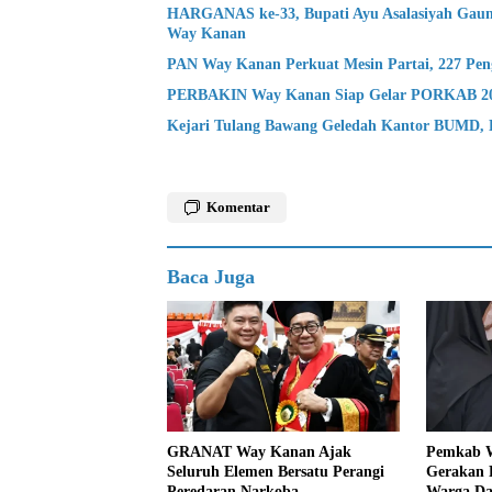
HARGANAS ke-33, Bupati Ayu Asalasiyah Gaun
Way Kanan
PAN Way Kanan Perkuat Mesin Partai, 227 Peng
PERBAKIN Way Kanan Siap Gelar PORKAB 2026,
Kejari Tulang Bawang Geledah Kantor BUMD, D
Komentar
Baca Juga
GRANAT Way Kanan Ajak
Pemkab W
Seluruh Elemen Bersatu Perangi
Gerakan P
Peredaran Narkoba
Warga Da