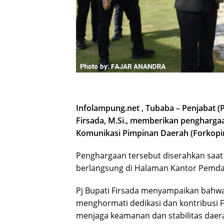
Infolampung.net , Tubaba – Penjabat (
Firsada, M.Si., memberikan pengharg
Komunikasi Pimpinan Daerah (Forkopi
Penghargaan tersebut diserahkan saat 
berlangsung di Halaman Kantor Pemda 
Pj Bupati Firsada menyampaikan bahwa
menghormati dedikasi dan kontribusi 
menjaga keamanan dan stabilitas daer