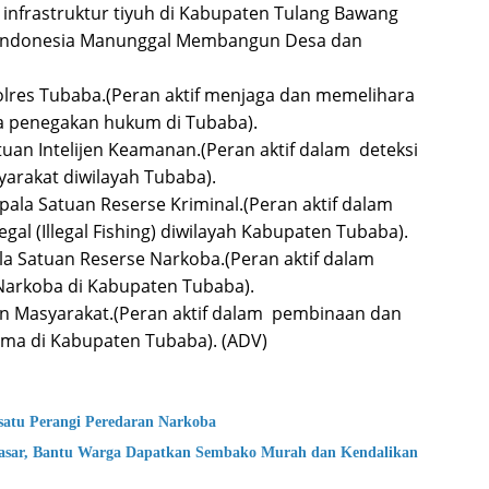
 infrastruktur tiyuh di Kabupaten Tulang Bawang
l Indonesia Manunggal Membangun Desa dan
polres Tubaba.(Peran aktif menjaga dan memelihara
a penegakan hukum di Tubaba).
tuan Intelijen Keamanan.(Peran aktif dalam deteksi
yarakat diwilayah Tubaba).
ala Satuan Reserse Kriminal.(Peran aktif dalam
al (Illegal Fishing) diwilayah Kabupaten Tubaba).
ala Satuan Reserse Narkoba.(Peran aktif dalam
arkoba di Kabupaten Tubaba).
n Masyarakat.(Peran aktif dalam pembinaan dan
ma di Kabupaten Tubaba). (ADV)
atu Perangi Peredaran Narkoba
asar, Bantu Warga Dapatkan Sembako Murah dan Kendalikan