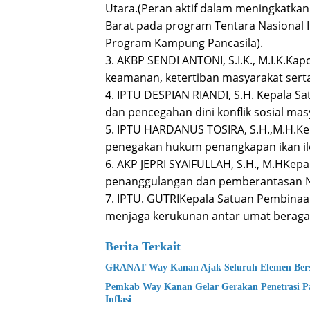
Utara.(Peran aktif dalam meningkatkan
Barat pada program Tentara Nasiona
Program Kampung Pancasila).
3. AKBP SENDI ANTONI, S.I.K., M.I.K.Ka
keamanan, ketertiban masyarakat sert
4. IPTU DESPIAN RIANDI, S.H. Kepala Sa
dan pencegahan dini konflik sosial mas
5. IPTU HARDANUS TOSIRA, S.H.,M.H.Kep
penegakan hukum penangkapan ikan ileg
6. AKP JEPRI SYAIFULLAH, S.H., M.HKep
penanggulangan dan pemberantasan N
7. IPTU. GUTRIKepala Satuan Pembinaa
menjaga kerukunan antar umat beraga
Berita Terkait
GRANAT Way Kanan Ajak Seluruh Elemen Bers
Pemkab Way Kanan Gelar Gerakan Penetrasi P
Inflasi