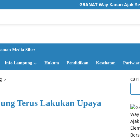
GRANAT Way Kanan Ajak Seluruh Ele
oman Media Siber
Info Lampung
Hukum
Pendidikan
Kesehatan
Pariwisa
g
Cari
ung Terus Lakukan Upaya