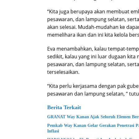
“Kita juga berupaya akan membuat em
pesawaran, dan lampung selatan, serta 
akan selesai. Mudah-mudahan ke dapan
memelihara ikan dan ini kita kelola be
Eva menambahkan, kalau tempat-tempat
sedikit, kalau yang ini luar dugaan ki
pesawaran, dan lampung selatan, serta 
terselesaikan.
“Kita perlu kerjasama dengan pak gu
pesawaran dan lampung selatan, ” tutu
Berita Terkait
GRANAT Way Kanan Ajak Seluruh Elemen Bers
Pemkab Way Kanan Gelar Gerakan Penetrasi P
Inflasi