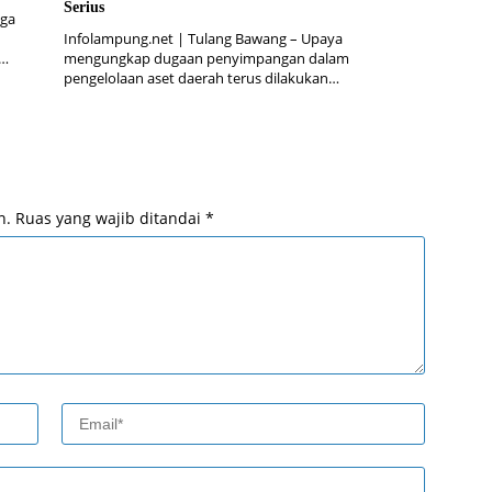
Serius
aga
Infolampung.net | Tulang Bawang – Upaya
a…
mengungkap dugaan penyimpangan dalam
pengelolaan aset daerah terus dilakukan…
n.
Ruas yang wajib ditandai
*