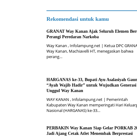
Rekomendasi untuk kamu
GRANAT Way Kanan Ajak Seluruh Elemen Ber
Perangi Peredaran Narkoba
Way Kanan , Infolampung.net | Ketua DPC GRAN
Way Kanan, Machiavelli HT, menegaskan bahwa
perang…
HARGANAS ke-33, Bupati Ayu Asalasiyah Gau
“Ayah Wajib Hadir” untuk Wujudkan Generasi
Unggul Way Kanan
WAY KANAN , Infolampung.net | Pemerintah
Kabupaten Way Kanan memperingati Hari Keluar
Nasional (HARGANAS) ke-33…
PERBAKIN Way Kanan Siap Gelar PORKAB 20
Jadi Ajang Cetak Atlet Menembak Berprestasi