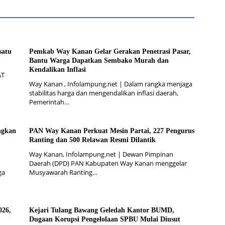
satu
Pemkab Way Kanan Gelar Gerakan Penetrasi Pasar,
Bantu Warga Dapatkan Sembako Murah dan
Kendalikan Inflasi
AT
Way Kanan , Infolampung.net | Dalam rangka menjaga
stabilitas harga dan mengendalikan inflasi daerah,
Pemerintah…
ngkan
PAN Way Kanan Perkuat Mesin Partai, 227 Pengurus
Ranting dan 500 Relawan Resmi Dilantik
Way Kanan, Infolampung.net | Dewan Pimpinan
Daerah (DPD) PAN Kabupaten Way Kanan menggelar
ga
Musyawarah Ranting…
26,
Kejari Tulang Bawang Geledah Kantor BUMD,
Dugaan Korupsi Pengelolaan SPBU Mulai Diusut