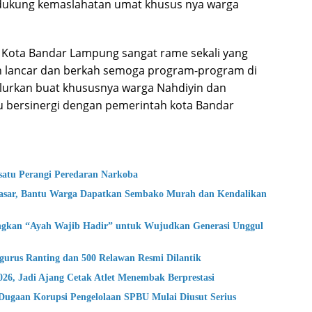
ukung kemaslahatan umat khusus nya warga
 Kota Bandar Lampung sangat rame sekali yang
n lancar dan berkah semoga program-program di
lurkan buat khususnya warga Nahdiyin dan
 bersinergi dengan pemerintah kota Bandar
atu Perangi Peredaran Narkoba
asar, Bantu Warga Dapatkan Sembako Murah dan Kendalikan
gkan “Ayah Wajib Hadir” untuk Wujudkan Generasi Unggul
urus Ranting dan 500 Relawan Resmi Dilantik
 Jadi Ajang Cetak Atlet Menembak Berprestasi
ugaan Korupsi Pengelolaan SPBU Mulai Diusut Serius