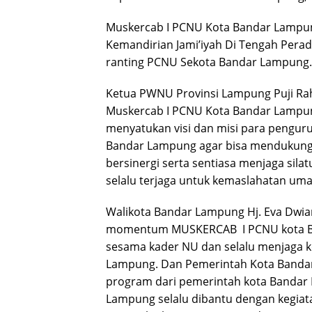
Muskercab I PCNU Kota Bandar Lampu
Kemandirian Jami’iyah Di Tengah Perad
ranting PCNU Sekota Bandar Lampung.
Ketua PWNU Provinsi Lampung Puji Ra
Muskercab I PCNU Kota Bandar Lampung 
menyatukan visi dan misi para penguru
Bandar Lampung agar bisa mendukun
bersinergi serta sentiasa menjaga si
selalu terjaga untuk kemaslahatan uma
Walikota Bandar Lampung Hj. Eva Dw
momentum MUSKERCAB I PCNU kota Ban
sesama kader NU dan selalu menjaga
Lampung. Dan Pemerintah Kota Banda
program dari pemerintah kota Bandar 
Lampung selalu dibantu dengan kegiat