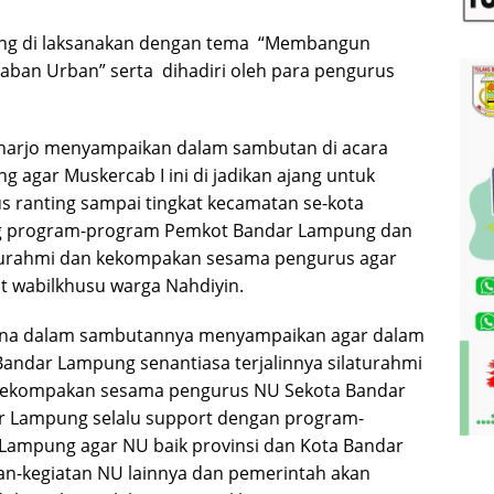
ng di laksanakan dengan tema “Membangun
aban Urban” serta dihadiri oleh para pengurus
harjo menyampaikan dalam sambutan di acara
agar Muskercab I ini di jadikan ajang untuk
s ranting sampai tingkat kecamatan se-kota
g program-program Pemkot Bandar Lampung dan
laturahmi dan kekompakan sesama pengurus agar
t wabilkhusu warga Nahdiyin.
iana dalam sambutannya menyampaikan agar dalam
dar Lampung senantiasa terjalinnya silaturahmi
 kekompakan sesama pengurus NU Sekota Bandar
r Lampung selalu support dengan program-
Lampung agar NU baik provinsi dan Kota Bandar
an-kegiatan NU lainnya dan pemerintah akan