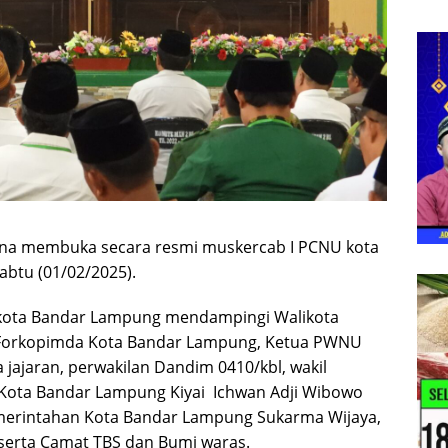
ana membuka secara resmi muskercab I PCNU kota
abtu (01/02/2025).
 kota Bandar Lampung mendampingi Walikota
 Forkopimda Kota Bandar Lampung, Ketua PWNU
 jajaran, perwakilan Dandim 0410/kbl, wakil
Kota Bandar Lampung Kiyai Ichwan Adji Wibowo
pemerintahan Kota Bandar Lampung Sukarma Wijaya,
erta Camat TBS dan Bumi waras.