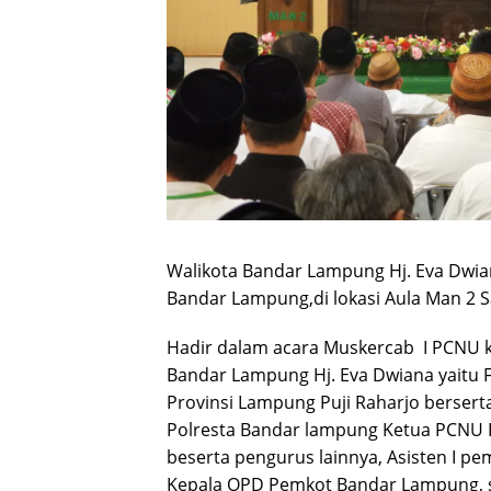
Walikota Bandar Lampung Hj. Eva Dwi
Bandar Lampung,di lokasi Aula Man 2 S
Hadir dalam acara Muskercab I PCNU
Bandar Lampung Hj. Eva Dwiana yaitu
Provinsi Lampung Puji Raharjo berserta
Polresta Bandar lampung Ketua PCNU 
beserta pengurus lainnya, Asisten I 
Kepala OPD Pemkot Bandar Lampung, s