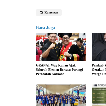
Komentar
Baca Juga
GRANAT Way Kanan Ajak
Pemkab W
Seluruh Elemen Bersatu Perangi
Gerakan P
Peredaran Narkoba
Warga Da
dan Kenda