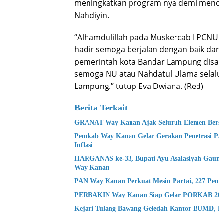
meningkatkan program nya demi mend
Nahdiyin.
“Alhamdulillah pada Muskercab I PCNU
hadir semoga berjalan dengan baik da
pemerintah kota Bandar Lampung disa
semoga NU atau Nahdatul Ulama selalu
Lampung.” tutup Eva Dwiana. (Red)
Berita Terkait
GRANAT Way Kanan Ajak Seluruh Elemen Bers
Pemkab Way Kanan Gelar Gerakan Penetrasi P
Inflasi
HARGANAS ke-33, Bupati Ayu Asalasiyah Gaun
Way Kanan
PAN Way Kanan Perkuat Mesin Partai, 227 Peng
PERBAKIN Way Kanan Siap Gelar PORKAB 2026,
Kejari Tulang Bawang Geledah Kantor BUMD, D