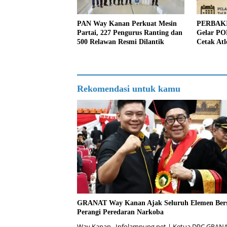
PAN Way Kanan Perkuat Mesin
PERBAKI
Partai, 227 Pengurus Ranting dan
Gelar PO
500 Relawan Resmi Dilantik
Cetak At
Berpresta
Rekomendasi untuk kamu
GRANAT Way Kanan Ajak Seluruh Elemen Ber
Perangi Peredaran Narkoba
Way Kanan , Infolampung.net | Ketua DPC GRAN