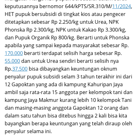
keputusannya bernomor 644/kPTS/SR.310/M/
11/2024
,
HET pupuk bersubsidi di tingkat kios atau pengecer
ditetapkan sebesar Rp 2.250/kg untuk Urea, NPK
Phonska Rp 2.300/kg, NPK untuk Kakao Rp 3.300/kg,
dan Pupuk Organik Rp 800/kg. Berarti untuk Phonska
apabila yang sampai kepada masyarakat sebesar Rp.
170.000
berarti terdapat selisih harga sebesar Rp.
55.000
dan untuk Urea sendiri berarti selisih nya
Rp.
37.500
bisa dibayangkan keuntungan oknum
penyalur pupuk subsidi selam 3 tahun terakhir ini dari
12 Gapoktan yang ada di kampung Kahuripan Jaya
ambil saja rata-rata 15 anggota per kelompok tani dan
kampung Jaya Makmur kurang lebih 10 kelompok Tani
dan masing-masing anggota Gapoktan 12 orang dan
dalam satu tahun bisa ditebus hingga 2 kali bisa kita
bayangkan berapa keuntungan yang telah diraup oleh
penyalur selama ini.