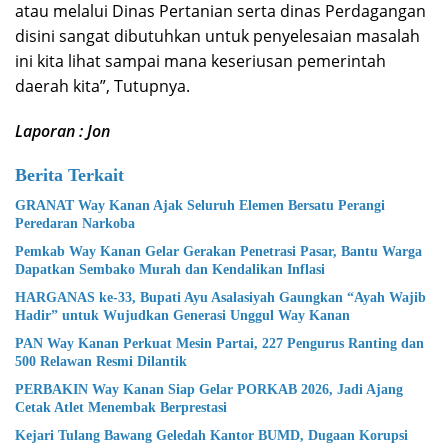
atau melalui Dinas Pertanian serta dinas Perdagangan
disini sangat dibutuhkan untuk penyelesaian masalah
ini kita lihat sampai mana keseriusan pemerintah
daerah kita”, Tutupnya.
Laporan : Jon
Berita Terkait
GRANAT Way Kanan Ajak Seluruh Elemen Bersatu Perangi
Peredaran Narkoba
Pemkab Way Kanan Gelar Gerakan Penetrasi Pasar, Bantu Warga
Dapatkan Sembako Murah dan Kendalikan Inflasi
HARGANAS ke-33, Bupati Ayu Asalasiyah Gaungkan “Ayah Wajib
Hadir” untuk Wujudkan Generasi Unggul Way Kanan
PAN Way Kanan Perkuat Mesin Partai, 227 Pengurus Ranting dan
500 Relawan Resmi Dilantik
PERBAKIN Way Kanan Siap Gelar PORKAB 2026, Jadi Ajang
Cetak Atlet Menembak Berprestasi
Kejari Tulang Bawang Geledah Kantor BUMD, Dugaan Korupsi