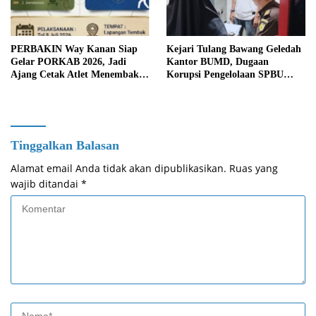
PERBAKIN Way Kanan Siap
Kejari Tulang Bawang Geledah
Gelar PORKAB 2026, Jadi
Kantor BUMD, Dugaan
Ajang Cetak Atlet Menembak
Korupsi Pengelolaan SPBU
Berprestasi
Mulai Diusut Serius
Tinggalkan Balasan
Alamat email Anda tidak akan dipublikasikan.
Ruas yang
wajib ditandai
*