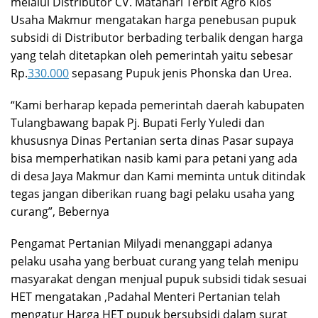
melalui Distributor CV. Matahari Terbit Agro Kios
Usaha Makmur mengatakan harga penebusan pupuk
subsidi di Distributor berbading terbalik dengan harga
yang telah ditetapkan oleh pemerintah yaitu sebesar
Rp.
330.000
sepasang Pupuk jenis Phonska dan Urea.
“Kami berharap kepada pemerintah daerah kabupaten
Tulangbawang bapak Pj. Bupati Ferly Yuledi dan
khususnya Dinas Pertanian serta dinas Pasar supaya
bisa memperhatikan nasib kami para petani yang ada
di desa Jaya Makmur dan Kami meminta untuk ditindak
tegas jangan diberikan ruang bagi pelaku usaha yang
curang”, Bebernya
Pengamat Pertanian Milyadi menanggapi adanya
pelaku usaha yang berbuat curang yang telah menipu
masyarakat dengan menjual pupuk subsidi tidak sesuai
HET mengatakan ,Padahal Menteri Pertanian telah
mengatur Harga HET pupuk bersubsidi dalam surat