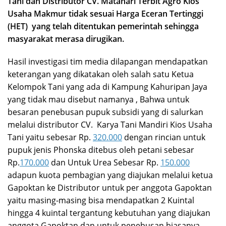
Tani dan Distributor CV. Matahari Terbit Agro Kios
Usaha Makmur tidak sesuai Harga Eceran Tertinggi
(HET) yang telah ditentukan pemerintah sehingga
masyarakat merasa dirugikan.
Hasil investigasi tim media dilapangan mendapatkan
keterangan yang dikatakan oleh salah satu Ketua
Kelompok Tani yang ada di Kampung Kahuripan Jaya
yang tidak mau disebut namanya , Bahwa untuk
besaran penebusan pupuk subsidi yang di salurkan
melalui distributor CV. Karya Tani Mandiri Kios Usaha
Tani yaitu sebesar Rp.
320.000
dengan rincian untuk
pupuk jenis Phonska ditebus oleh petani sebesar
Rp.
170.000
dan Untuk Urea Sebesar Rp.
150.000
adapun kuota pembagian yang diajukan melalui ketua
Gapoktan ke Distributor untuk per anggota Gapoktan
yaitu masing-masing bisa mendapatkan 2 Kuintal
hingga 4 kuintal tergantung kebutuhan yang diajukan
anggota Gapoktan dan untuk penebusan biasanya