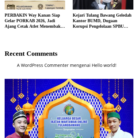
PERBAKIN Way Kanan Siap
Kejari Tulang Bawang Geledah
Gelar PORKAB 2026, Jadi
Kantor BUMD, Dugaan
Ajang Cetak Atlet Menembak
Korupsi Pengelolaan SPBU
Berprestasi
Mulai Diusut Serius
Recent Comments
A WordPress Commenter
mengenai
Hello world!