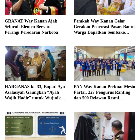
GRANAT Way Kanan Ajak
Pemkab Way Kanan Gelar
Seluruh Elemen Bersatu
Gerakan Penetrasi Pasar, Bantu
Perangi Peredaran Narkoba
Warga Dapatkan Sembako
Murah dan Kendalikan Inflasi
HARGANAS ke-33, Bupati Ayu
PAN Way Kanan Perkuat Mesin
Asalasiyah Gaungkan “Ayah
Partai, 227 Pengurus Ranting
Wajib Hadir” untuk Wujudkan
dan 500 Relawan Resmi
Generasi Unggul Way Kanan
Dilantik