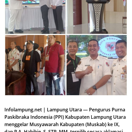
Infolampung.net | Lampung Utara — Pengurus Purna
Paskibraka Indonesia (PPI) Kabupaten Lampung Utara
menggelar Musyawarah Kabupaten (Muskab) ke IX,
dan R.A. Habibie, S. STP, MM, terpilih secara aklamasi.