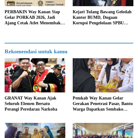
PERBAKIN Way Kanan Siap
Kejari Tulang Bawang Geledah
Gelar PORKAB 2026, Jadi
Kantor BUMD, Dugaan
Ajang Cetak Atlet Menembak
Korupsi Pengelolaan SPBU
Berprestasi
Mulai Diusut Serius
Rekomendasi untuk kamu
GRANAT Way Kanan Ajak
Pemkab Way Kanan Gelar
Seluruh Elemen Bersatu
Gerakan Penetrasi Pasar, Bantu
Perangi Peredaran Narkoba
Warga Dapatkan Sembako
Murah dan Kendalikan Inflasi