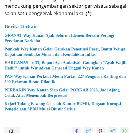
mendukung pengembangan sektor pariwisata sebagai
salah satu penggerak ekonomi lokal.(*)
Berita Terkait
GRANAT Way Kanan Ajak Seluruh Elemen Bersatu Perangi
Peredaran Narkoba
Pemkab Way Kanan Gelar Gerakan Penetrasi Pasar, Bantu Warga
Dapatkan Sembako Murah dan Kendalikan Inflasi
HARGANAS ke-33, Bupati Ayu Asalasiyah Gaungkan “Ayah Wajib
Hadir” untuk Wujudkan Generasi Unggul Way Kanan
PAN Way Kanan Perkuat Mesin Partai, 227 Pengurus Ranting dan
500 Relawan Resmi Dilantik
PERBAKIN Way Kanan Siap Gelar PORKAB 2026, Jadi Ajang
Cetak Atlet Menembak Berprestasi
Kejari Tulang Bawang Geledah Kantor BUMD, Dugaan Korupsi
Pengelolaan SPBU Mulai Diusut Serius