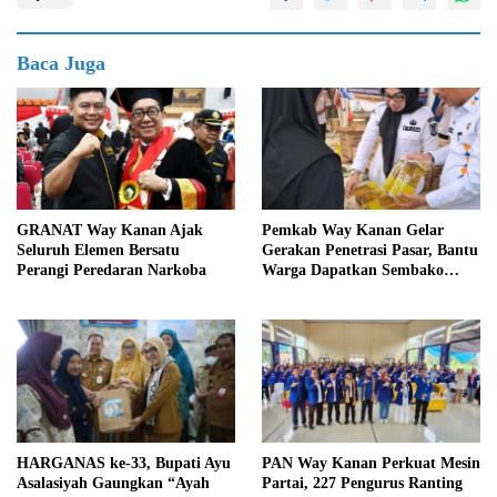
Baca Juga
GRANAT Way Kanan Ajak
Pemkab Way Kanan Gelar
Seluruh Elemen Bersatu
Gerakan Penetrasi Pasar, Bantu
Perangi Peredaran Narkoba
Warga Dapatkan Sembako
Murah dan Kendalikan Inflasi
HARGANAS ke-33, Bupati Ayu
PAN Way Kanan Perkuat Mesin
Asalasiyah Gaungkan “Ayah
Partai, 227 Pengurus Ranting