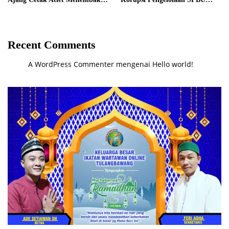
Berprestasi
Mulai Diusut Serius
Recent Comments
A WordPress Commenter
mengenai
Hello world!