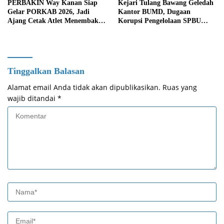
PERBAKIN Way Kanan Siap
Kejari Tulang Bawang Geledah
Gelar PORKAB 2026, Jadi
Kantor BUMD, Dugaan
Ajang Cetak Atlet Menembak
Korupsi Pengelolaan SPBU
Berprestasi
Mulai Diusut Serius
Tinggalkan Balasan
Alamat email Anda tidak akan dipublikasikan.
Ruas yang
wajib ditandai
*