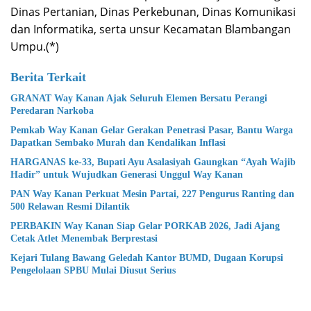
Dinas Pertanian, Dinas Perkebunan, Dinas Komunikasi
dan Informatika, serta unsur Kecamatan Blambangan
Umpu.(*)
Berita Terkait
GRANAT Way Kanan Ajak Seluruh Elemen Bersatu Perangi
Peredaran Narkoba
Pemkab Way Kanan Gelar Gerakan Penetrasi Pasar, Bantu Warga
Dapatkan Sembako Murah dan Kendalikan Inflasi
HARGANAS ke-33, Bupati Ayu Asalasiyah Gaungkan “Ayah Wajib
Hadir” untuk Wujudkan Generasi Unggul Way Kanan
PAN Way Kanan Perkuat Mesin Partai, 227 Pengurus Ranting dan
500 Relawan Resmi Dilantik
PERBAKIN Way Kanan Siap Gelar PORKAB 2026, Jadi Ajang
Cetak Atlet Menembak Berprestasi
Kejari Tulang Bawang Geledah Kantor BUMD, Dugaan Korupsi
Pengelolaan SPBU Mulai Diusut Serius