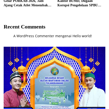
Gelar PORKAB 2026, Jadi
Kantor BUMD, Dugaan
Ajang Cetak Atlet Menembak
Korupsi Pengelolaan SPBU
Berprestasi
Mulai Diusut Serius
Recent Comments
A WordPress Commenter
mengenai
Hello world!