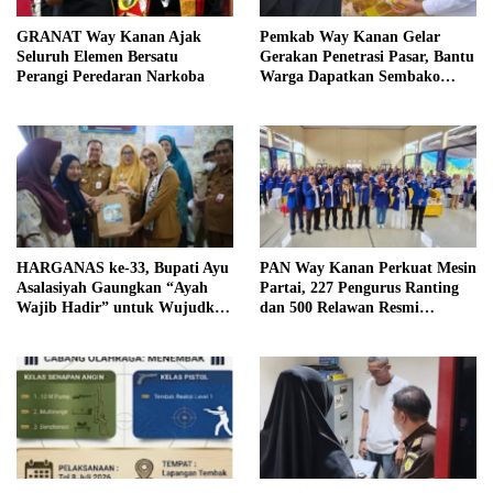
GRANAT Way Kanan Ajak
Pemkab Way Kanan Gelar
Seluruh Elemen Bersatu
Gerakan Penetrasi Pasar, Bantu
Perangi Peredaran Narkoba
Warga Dapatkan Sembako
Murah dan Kendalikan Inflasi
HARGANAS ke-33, Bupati Ayu
PAN Way Kanan Perkuat Mesin
Asalasiyah Gaungkan “Ayah
Partai, 227 Pengurus Ranting
Wajib Hadir” untuk Wujudkan
dan 500 Relawan Resmi
Generasi Unggul Way Kanan
Dilantik