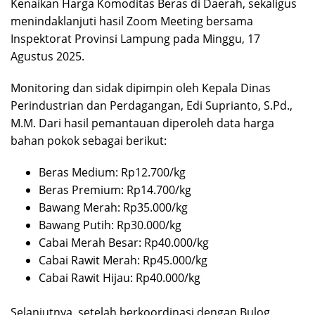
Kenaikan Harga Komoditas Beras di Daerah, sekaligus
menindaklanjuti hasil Zoom Meeting bersama
Inspektorat Provinsi Lampung pada Minggu, 17
Agustus 2025.
Monitoring dan sidak dipimpin oleh Kepala Dinas
Perindustrian dan Perdagangan, Edi Suprianto, S.Pd.,
M.M. Dari hasil pemantauan diperoleh data harga
bahan pokok sebagai berikut:
Beras Medium: Rp12.700/kg
Beras Premium: Rp14.700/kg
Bawang Merah: Rp35.000/kg
Bawang Putih: Rp30.000/kg
Cabai Merah Besar: Rp40.000/kg
Cabai Rawit Merah: Rp45.000/kg
Cabai Rawit Hijau: Rp40.000/kg
Selanjutnya, setelah berkoordinasi dengan Bulog