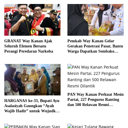
GRANAT Way Kanan Ajak
Pemkab Way Kanan Gelar
Seluruh Elemen Bersatu
Gerakan Penetrasi Pasar, Bantu
Perangi Peredaran Narkoba
Warga Dapatkan Sembako
Murah dan Kendalikan Inflasi
PAN Way Kanan Perkuat Mesin
Partai, 227 Pengurus Ranting
HARGANAS ke-33, Bupati Ayu
dan 500 Relawan Resmi
Asalasiyah Gaungkan “Ayah
Dilantik
Wajib Hadir” untuk Wujudkan
Generasi Unggul Way Kanan