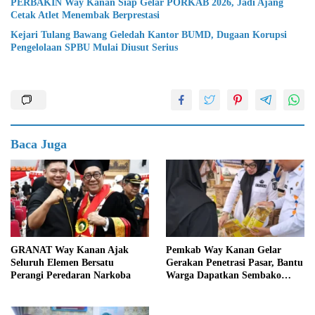
PERBAKIN Way Kanan Siap Gelar PORKAB 2026, Jadi Ajang
Cetak Atlet Menembak Berprestasi
Kejari Tulang Bawang Geledah Kantor BUMD, Dugaan Korupsi
Pengelolaan SPBU Mulai Diusut Serius
Baca Juga
GRANAT Way Kanan Ajak
Pemkab Way Kanan Gelar
Seluruh Elemen Bersatu
Gerakan Penetrasi Pasar, Bantu
Perangi Peredaran Narkoba
Warga Dapatkan Sembako
Murah dan Kendalikan Inflasi