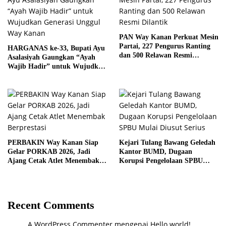
PAN Way Kanan Perkuat Mesin
Partai, 227 Pengurus Ranting
HARGANAS ke-33, Bupati Ayu
dan 500 Relawan Resmi
Asalasiyah Gaungkan “Ayah
Dilantik
Wajib Hadir” untuk Wujudkan
Generasi Unggul Way Kanan
PERBAKIN Way Kanan Siap
Kejari Tulang Bawang Geledah
Gelar PORKAB 2026, Jadi
Kantor BUMD, Dugaan
Ajang Cetak Atlet Menembak
Korupsi Pengelolaan SPBU
Berprestasi
Mulai Diusut Serius
Recent Comments
A WordPress Commenter
mengenai
Hello world!