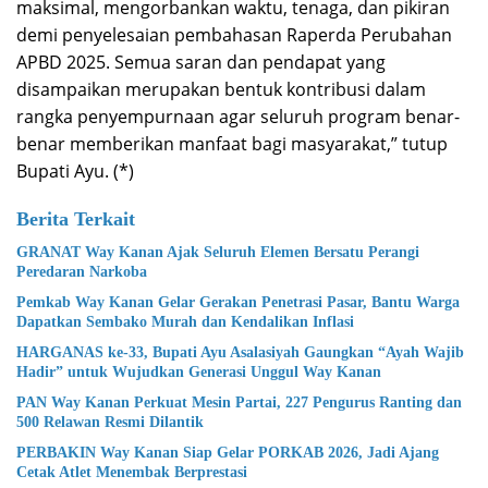
maksimal, mengorbankan waktu, tenaga, dan pikiran
demi penyelesaian pembahasan Raperda Perubahan
APBD 2025. Semua saran dan pendapat yang
disampaikan merupakan bentuk kontribusi dalam
rangka penyempurnaan agar seluruh program benar-
benar memberikan manfaat bagi masyarakat,” tutup
Bupati Ayu. (*)
Berita Terkait
GRANAT Way Kanan Ajak Seluruh Elemen Bersatu Perangi
Peredaran Narkoba
Pemkab Way Kanan Gelar Gerakan Penetrasi Pasar, Bantu Warga
Dapatkan Sembako Murah dan Kendalikan Inflasi
HARGANAS ke-33, Bupati Ayu Asalasiyah Gaungkan “Ayah Wajib
Hadir” untuk Wujudkan Generasi Unggul Way Kanan
PAN Way Kanan Perkuat Mesin Partai, 227 Pengurus Ranting dan
500 Relawan Resmi Dilantik
PERBAKIN Way Kanan Siap Gelar PORKAB 2026, Jadi Ajang
Cetak Atlet Menembak Berprestasi