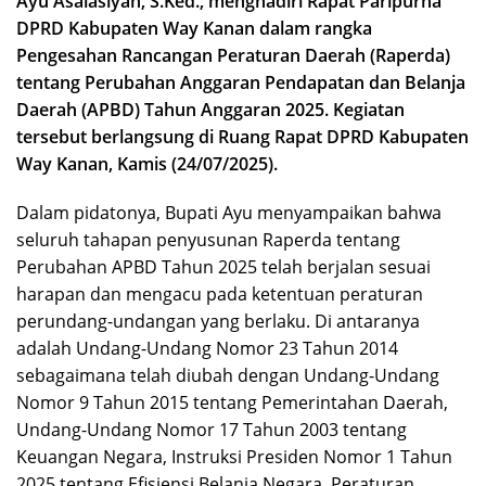
Ayu Asalasiyah, S.Ked., menghadiri Rapat Paripurna
DPRD Kabupaten Way Kanan dalam rangka
Pengesahan Rancangan Peraturan Daerah (Raperda)
tentang Perubahan Anggaran Pendapatan dan Belanja
Daerah (APBD) Tahun Anggaran 2025. Kegiatan
tersebut berlangsung di Ruang Rapat DPRD Kabupaten
Way Kanan, Kamis (24/07/2025).
Dalam pidatonya, Bupati Ayu menyampaikan bahwa
seluruh tahapan penyusunan Raperda tentang
Perubahan APBD Tahun 2025 telah berjalan sesuai
harapan dan mengacu pada ketentuan peraturan
perundang-undangan yang berlaku. Di antaranya
adalah Undang-Undang Nomor 23 Tahun 2014
sebagaimana telah diubah dengan Undang-Undang
Nomor 9 Tahun 2015 tentang Pemerintahan Daerah,
Undang-Undang Nomor 17 Tahun 2003 tentang
Keuangan Negara, Instruksi Presiden Nomor 1 Tahun
2025 tentang Efisiensi Belanja Negara, Peraturan