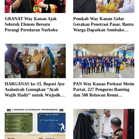
GRANAT Way Kanan Ajak
Pemkab Way Kanan Gelar
Seluruh Elemen Bersatu
Gerakan Penetrasi Pasar, Bantu
Perangi Peredaran Narkoba
Warga Dapatkan Sembako
Murah dan Kendalikan Inflasi
HARGANAS ke-33, Bupati Ayu
PAN Way Kanan Perkuat Mesin
Asalasiyah Gaungkan “Ayah
Partai, 227 Pengurus Ranting
Wajib Hadir” untuk Wujudkan
dan 500 Relawan Resmi
Generasi Unggul Way Kanan
Dilantik