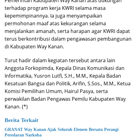
Pemerintah Kabupaten Way Kanan atas dukungan
terhadap program kerja KWRI selama masa
kepemimpinannya. Ia juga menyampaikan
permohonan maaf atas kekurangan selama
menjalankan amanah, serta harapan agar KWRI dapat
terus berkontribusi dalam pengawasan pembangunan
di Kabupaten Way Kanan.
Turut hadir dalam kegiatan tersebut antara lain
Anggota Forkopimda, Kepala Dinas Komunikasi dan
Informatika, Yusron Lutfi, S.H., M.M., Kepala Badan
Kesatuan Bangsa dan Politik, Arifin, S.Sos., M.M., Ketua
Komisi Pemilihan Umum, Hairul Pasya, serta
perwakilan Badan Pengawas Pemilu Kabupaten Way
Kanan. (*)
Berita Terkait
GRANAT Way Kanan Ajak Seluruh Elemen Bersatu Perangi
Peredaran Narkoba