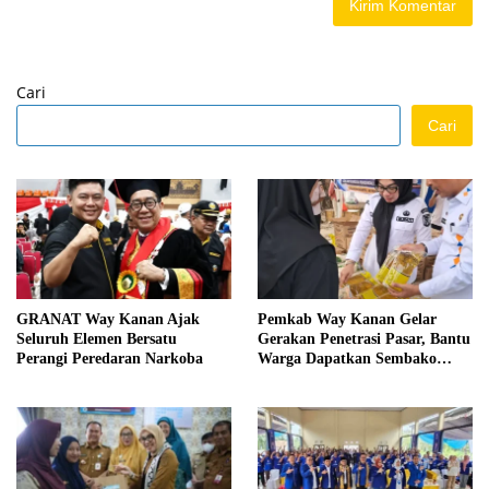
Cari
Cari
GRANAT Way Kanan Ajak
Pemkab Way Kanan Gelar
Seluruh Elemen Bersatu
Gerakan Penetrasi Pasar, Bantu
Perangi Peredaran Narkoba
Warga Dapatkan Sembako
Murah dan Kendalikan Inflasi