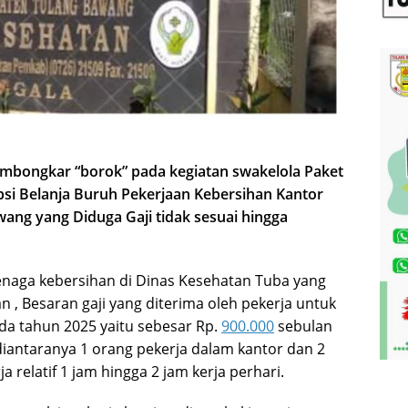
mbongkar “borok” pada kegiatan swakelola Paket
psi Belanja Buruh Pekerjaan Kebersihan Kantor
ang yang Diduga Gaji tidak sesuai hingga
enaga kebersihan di Dinas Kesehatan Tuba yang
, Besaran gaji yang diterima oleh pekerja untuk
da tahun 2025 yaitu sebesar Rp.
900.000
sebulan
diantaranya 1 orang pekerja dalam kantor dan 2
 relatif 1 jam hingga 2 jam kerja perhari.