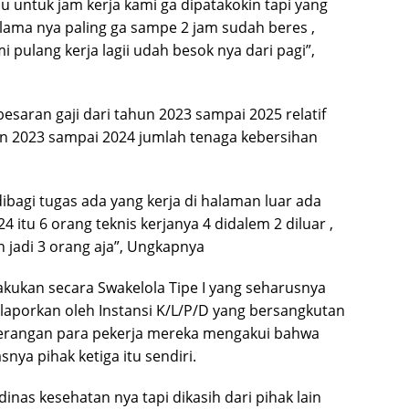
au untuk jam kerja kami ga dipatakokin tapi yang
-lama nya paling ga sampe 2 jam sudah beres ,
mi pulang kerja lagii udah besok nya dari pagi”,
esaran gaji dari tahun 2023 sampai 2025 relatif
n 2023 sampai 2024 jumlah tenaga kebersihan
.
dibagi tugas ada yang kerja di halaman luar ada
 itu 6 orang teknis kerjanya 4 didalem 2 diluar ,
n jadi 3 orang aja”, Ungkapnya
akukan secara Swakelola Tipe I yang seharusnya
ilaporkan oleh Instansi K/L/P/D yang bersangkutan
eterangan para pekerja mereka mengakui bahwa
snya pihak ketiga itu sendiri.
dinas kesehatan nya tapi dikasih dari pihak lain