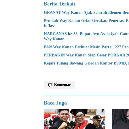
Berita Terkait
GRANAT Way Kanan Ajak Seluruh Elemen Bers
Pemkab Way Kanan Gelar Gerakan Penetrasi P
Inflasi
HARGANAS ke-33, Bupati Ayu Asalasiyah Gaun
Way Kanan
PAN Way Kanan Perkuat Mesin Partai, 227 Peng
PERBAKIN Way Kanan Siap Gelar PORKAB 2026,
Kejari Tulang Bawang Geledah Kantor BUMD, D
Komentar
Baca Juga