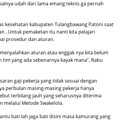
oalnya udah dari lama emang teknis ga pernah
as kesehatan kabupaten Tulangbawang Patoni saat
 , Untuk pemaketan itu nanti kita pelajari
uai prosedur dan aturan.
menyalahkan aturan atau enggak nya kita belum
ngan tim yang ada sebenarnya kayak mana”, Rabu
besaran gaji pekerja yang tidak sesuai dengan
nya perbulan masing-masing pekerja hanya
but terbilang jauh yang seharusnya diterima
an melalui Metode Swakelola.
antu bati lah jaga bati disini masa kamurang yang