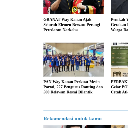
GRANAT Way Kanan Ajak
Pemkab W
Seluruh Elemen Bersatu Perangi
Gerakan P
Peredaran Narkoba
Warga Da
dan Kenda
PAN Way Kanan Perkuat Mesin
PERBAKI
Partai, 227 Pengurus Ranting dan
Gelar PO
500 Relawan Resmi Dilantik
Cetak At
Berpresta
Rekomendasi untuk kamu