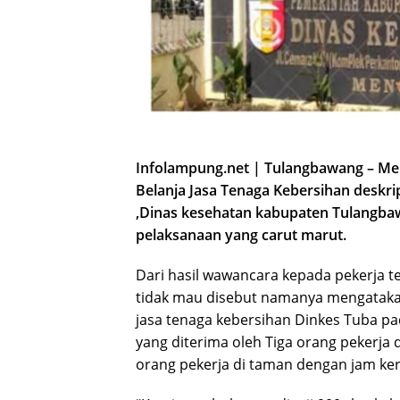
Infolampung.net | Tulangbawang – Me
Belanja Jasa Tenaga Kebersihan deskri
,Dinas kesehatan kabupaten Tulangbaw
pelaksanaan yang carut marut.
Dari hasil wawancara kepada pekerja t
tidak mau disebut namanya mengatakan 
jasa tenaga kebersihan Dinkes Tuba pa
yang diterima oleh Tiga orang pekerja 
orang pekerja di taman dengan jam kerja