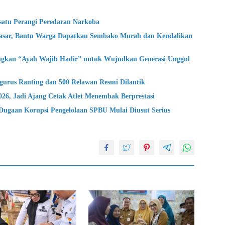
atu Perangi Peredaran Narkoba
asar, Bantu Warga Dapatkan Sembako Murah dan Kendalikan
gkan “Ayah Wajib Hadir” untuk Wujudkan Generasi Unggul
urus Ranting dan 500 Relawan Resmi Dilantik
 Jadi Ajang Cetak Atlet Menembak Berprestasi
ugaan Korupsi Pengelolaan SPBU Mulai Diusut Serius