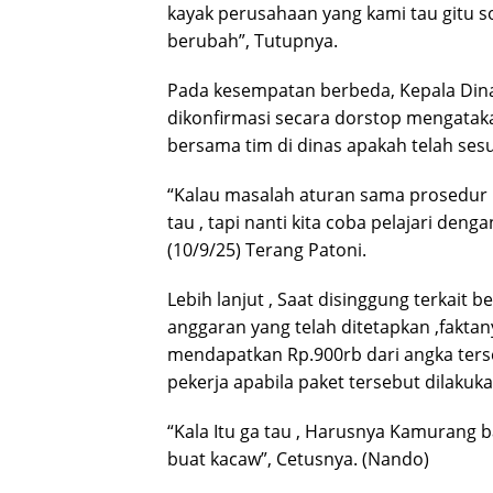
kayak perusahaan yang kami tau gitu s
berubah”, Tutupnya.
Pada kesempatan berbeda, Kepala Din
dikonfirmasi secara dorstop mengatakan
bersama tim di dinas apakah telah ses
“Kalau masalah aturan sama prosedur 
tau , tapi nanti kita coba pelajari de
(10/9/25) Terang Patoni.
Lebih lanjut , Saat disinggung terkait 
anggaran yang telah ditetapkan ,fakta
mendapatkan Rp.900rb dari angka terse
pekerja apabila paket tersebut dilakuk
“Kala Itu ga tau , Harusnya Kamurang b
buat kacaw”, Cetusnya. (Nando)