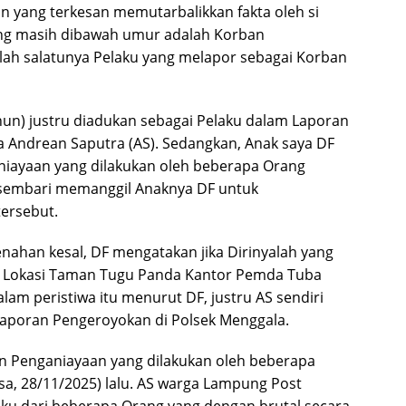
n yang terkesan memutarbalikkan fakta oleh si
ang masih dibawah umur adalah Korban
ah salatunya Pelaku yang melapor sebagai Korban
ahun) justru diadukan sebagai Pelaku dalam Laporan
Andrean Saputra (AS). Sedangkan, Anak saya DF
aniayaan yang dilakukan oleh beberapa Orang
 sembari memanggil Anaknya DF untuk
ersebut.
ahan kesal, DF mengatakan jika Dirinyalah yang
di Lokasi Taman Tugu Panda Kantor Pemda Tuba
alam peristiwa itu menurut DF, justru AS sendiri
aporan Pengeroyokan di Polsek Menggala.
ban Penganiayaan yang dilakukan oleh beberapa
a, 28/11/2025) lalu. AS warga Lampung Post