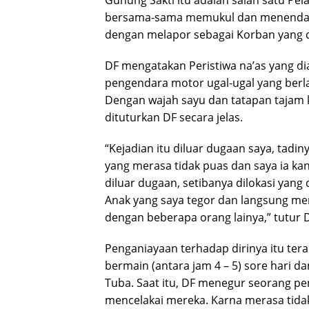
Gunung Sakti itu adalah salah satu Pe
bersama-sama memukul dan menendang 
dengan melapor sebagai Korban yang d
DF mengatakan Peristiwa na’as yang dia
pengendara motor ugal-ugal yang berl
Dengan wajah sayu dan tatapan tajam k
dituturkan DF secara jelas.
“Kejadian itu diluar dugaan saya, tadiny
yang merasa tidak puas dan saya ia kan
diluar dugaan, setibanya dilokasi yang 
Anak yang saya tegor dan langsung mer
dengan beberapa orang lainya,” tutur 
Penganiayaan terhadap dirinya itu tera
bermain (antara jam 4 – 5) sore hari 
Tuba. Saat itu, DF menegur seorang p
mencelakai mereka. Karna merasa tidak