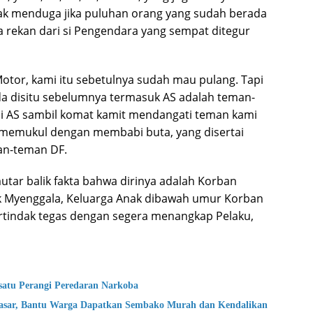
dak menduga jika puluhan orang yang sudah berada
a rekan dari si Pengendara yang sempat ditegur
otor, kami itu sebetulnya sudah mau pulang. Tapi
da disitu sebelumnya termasuk AS adalah teman-
si AS sambil komat kamit mendangati teman kami
 memukul dengan membabi buta, yang disertai
an-teman DF.
tar balik fakta bahwa dirinya adalah Korban
k Myenggala, Keluarga Anak dibawah umur Korban
rtindak tegas dengan segera menangkap Pelaku,
atu Perangi Peredaran Narkoba
asar, Bantu Warga Dapatkan Sembako Murah dan Kendalikan