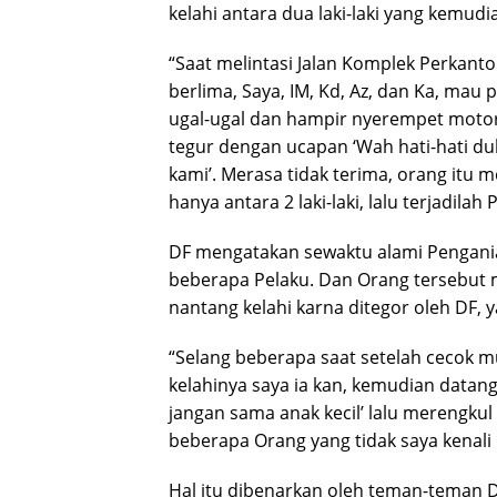
kelahi antara dua laki-laki yang kemudi
“Saat melintasi Jalan Komplek Perkant
berlima, Saya, IM, Kd, Az, dan Ka, mau
ugal-ugal dan hampir nyerempet motor
tegur dengan ucapan ‘Wah hati-hati du
kami’. Merasa tidak terima, orang itu m
hanya antara 2 laki-laki, lalu terjadilah
DF mengatakan sewaktu alami Penganiay
beberapa Pelaku. Dan Orang tersebut
nantang kelahi karna ditegor oleh DF,
“Selang beberapa saat setelah cecok 
kelahinya saya ia kan, kemudian datang
jangan sama anak kecil’ lalu merengku
beberapa Orang yang tidak saya kenali 
Hal itu dibenarkan oleh teman-teman DF