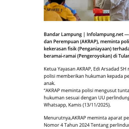
Bandar Lampung | Infolampung.net —
dan Perempuan (AKRAP), meminta poli
kekerasan fisik (Penganiayaan) terha
beramai-ramai (Pengeroyokan) di Tul
Ketua Yayasan AKRAP, Edi Arsadad SH 
polisi memberikan hukuman kepada p
anak.
“AKRAP meminta polisi mengusut tunt
hukuman sesuai dengan UU perlindungan
Whatsapp, Kamis (13/11/2025).
Menurutnya,AKRAP meminta aparat p
Nomor 4 Tahun 2024 Tentang perlindun