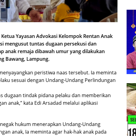
 Ketua Yayasan Advokasi Kelompok Rentan Anak
si mengusut tuntas dugaan persekusi dan
dap anak remaja dibawah umur yang dilakukan
ang Bawang, Lampung.
menyayangkan peristiwa naas tersebut. Ia meminta
elaku sesuai dengan Undang-Undang Perlindungan
as dugaan tindak pidana pelaku dan memberikan
 anak,” kata Edi Arsadad melalui aplikasi
enegak hukum menerapkan Undang-Undang
gan anak, Ia meminta agar hak-hak anak pada