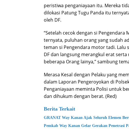
peristiwa penganiayaan itu. Mereka ti
dilokasi Patung Tugu Panda itu ternyat
oleh DF.
“Setelah cecok dengan si Pengendara M
ternyata, puluhan orang yang sudah a
teman si Pengendara motor tadi. Lalu 
DF dan langsung merangkul erat serta
beberapa Orang lainya,” sambung tem
Merasa Kesal dengan Pelaku yang memu
dalam Laporan Pengeroyokan di Polse
Penganiayaan meminta Polisi untuk be
dan dihukum dengan berat. (Red)
Berita Terkait
GRANAT Way Kanan Ajak Seluruh Elemen Bers
Pemkab Way Kanan Gelar Gerakan Penetrasi P