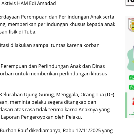
r Aktivis HAM Edi Arsadad
erdayaan Perempuan dan Perlindungan Anak serta
ang, memberikan perlindungan khusus kepada anak
an fisik di Tuba.
itasi dilakukan sampai tuntas karena korban
Perempuan dan Perlindungan Anak dan Dinas
korban untuk memberikan perlindungan khusus
Kelurahan Ujung Gunug, Menggala, Orang Tua (DF)
an, meminta pelaku segera ditangkap dan
dasari atas rasa tidak terima karna Anaknya yang
 Laporan Pengeroyokan oleh Pelaku.
 Burhan Rauf dikediamanya, Rabu 12/11/2025 yang