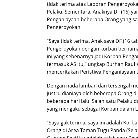
tidak terima atas Laporan Pengeroyoka
Pelaku. Sementara, Anaknya DF (16) y
Penganiayaan beberapa Orang yang sal
Pengeroyokan.
“Saya tidak terima, Anak saya DF (16 t
Pengeroyokan dengan korban bernama 
ini yang sebenarnya jadi Korban Peng
termasuk AS itu,” ungkap Burhan Rauf
menceritakan Peristiwa Penganiayaan t
Dengan nada lamban dan tersengal men
justru dianiaya oleh beberapa Orang 
beberapa hari lalu. Salah satu Pelaku d
yang mengaku sebagai Korban dalam L
“Saya gak terima, saya ini adalah Kor
Orang di Area Taman Tugu Panda (Selas