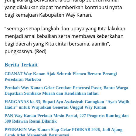
yang dilakukan dapat memberikan kontribusi nyata
bagi kemajuan Kabupaten Way Kanan.
“Semoga setiap langkah dan upaya yang Kita lakukan
menjadi amal kebaikan serta membawa keberkahan
bagi daerah yang Kita cintai bersama, aamiin”,
pungkasnya. (Red)
Berita Terkait
GRANAT Way Kanan Ajak Seluruh Elemen Bersatu Perangi
Peredaran Narkoba
Pemkab Way Kanan Gelar Gerakan Penetrasi Pasar, Bantu Warga
Dapatkan Sembako Murah dan Kendalikan Inflasi
HARGANAS ke-33, Bupati Ayu Asalasiyah Gaungkan “Ayah Wajib
Hadir” untuk Wujudkan Generasi Unggul Way Kanan
PAN Way Kanan Perkuat Mesin Partai, 227 Pengurus Ranting dan
500 Relawan Resmi Dilantik
PERBAKIN Way Kanan Siap Gelar PORKAB 2026, Jadi Ajang
Cetak Atlet Menembak Berprestasi