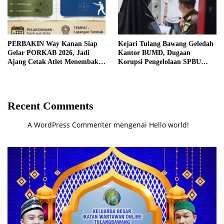
PERBAKIN Way Kanan Siap
Kejari Tulang Bawang Geledah
Gelar PORKAB 2026, Jadi
Kantor BUMD, Dugaan
Ajang Cetak Atlet Menembak
Korupsi Pengelolaan SPBU
Berprestasi
Mulai Diusut Serius
Recent Comments
A WordPress Commenter
mengenai
Hello world!