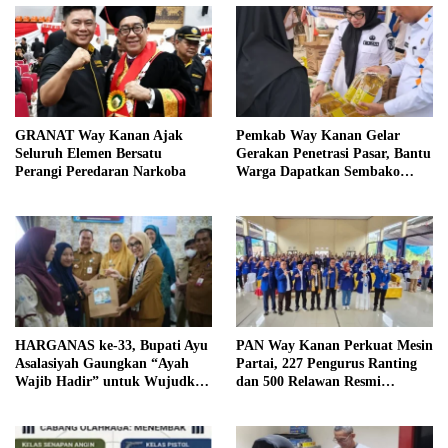
GRANAT Way Kanan Ajak
Pemkab Way Kanan Gelar
Seluruh Elemen Bersatu
Gerakan Penetrasi Pasar, Bantu
Perangi Peredaran Narkoba
Warga Dapatkan Sembako
Murah dan Kendalikan Inflasi
HARGANAS ke-33, Bupati Ayu
PAN Way Kanan Perkuat Mesin
Asalasiyah Gaungkan “Ayah
Partai, 227 Pengurus Ranting
Wajib Hadir” untuk Wujudkan
dan 500 Relawan Resmi
Generasi Unggul Way Kanan
Dilantik