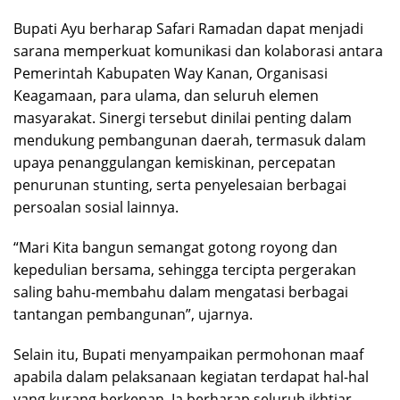
Bupati Ayu berharap Safari Ramadan dapat menjadi
sarana memperkuat komunikasi dan kolaborasi antara
Pemerintah Kabupaten Way Kanan, Organisasi
Keagamaan, para ulama, dan seluruh elemen
masyarakat. Sinergi tersebut dinilai penting dalam
mendukung pembangunan daerah, termasuk dalam
upaya penanggulangan kemiskinan, percepatan
penurunan stunting, serta penyelesaian berbagai
persoalan sosial lainnya.
“Mari Kita bangun semangat gotong royong dan
kepedulian bersama, sehingga tercipta pergerakan
saling bahu-membahu dalam mengatasi berbagai
tantangan pembangunan”, ujarnya.
Selain itu, Bupati menyampaikan permohonan maaf
apabila dalam pelaksanaan kegiatan terdapat hal-hal
yang kurang berkenan. Ia berharap seluruh ikhtiar