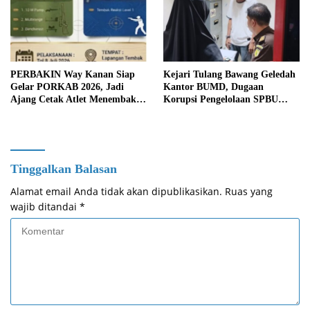
PERBAKIN Way Kanan Siap
Kejari Tulang Bawang Geledah
Gelar PORKAB 2026, Jadi
Kantor BUMD, Dugaan
Ajang Cetak Atlet Menembak
Korupsi Pengelolaan SPBU
Berprestasi
Mulai Diusut Serius
Tinggalkan Balasan
Alamat email Anda tidak akan dipublikasikan.
Ruas yang
wajib ditandai
*