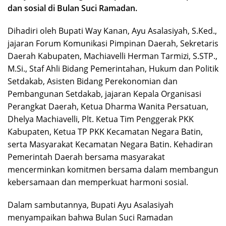
dan sosial di Bulan Suci Ramadan.
Dihadiri oleh Bupati Way Kanan, Ayu Asalasiyah, S.Ked.,
jajaran Forum Komunikasi Pimpinan Daerah, Sekretaris
Daerah Kabupaten, Machiavelli Herman Tarmizi, S.STP.,
M.Si., Staf Ahli Bidang Pemerintahan, Hukum dan Politik
Setdakab, Asisten Bidang Perekonomian dan
Pembangunan Setdakab, jajaran Kepala Organisasi
Perangkat Daerah, Ketua Dharma Wanita Persatuan,
Dhelya Machiavelli, Plt. Ketua Tim Penggerak PKK
Kabupaten, Ketua TP PKK Kecamatan Negara Batin,
serta Masyarakat Kecamatan Negara Batin. Kehadiran
Pemerintah Daerah bersama masyarakat
mencerminkan komitmen bersama dalam membangun
kebersamaan dan memperkuat harmoni sosial.
Dalam sambutannya, Bupati Ayu Asalasiyah
menyampaikan bahwa Bulan Suci Ramadan