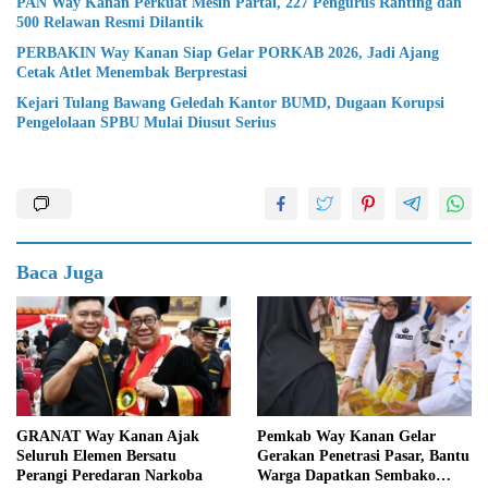
PAN Way Kanan Perkuat Mesin Partai, 227 Pengurus Ranting dan
500 Relawan Resmi Dilantik
PERBAKIN Way Kanan Siap Gelar PORKAB 2026, Jadi Ajang
Cetak Atlet Menembak Berprestasi
Kejari Tulang Bawang Geledah Kantor BUMD, Dugaan Korupsi
Pengelolaan SPBU Mulai Diusut Serius
Baca Juga
GRANAT Way Kanan Ajak
Pemkab Way Kanan Gelar
Seluruh Elemen Bersatu
Gerakan Penetrasi Pasar, Bantu
Perangi Peredaran Narkoba
Warga Dapatkan Sembako