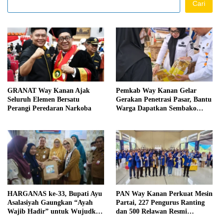
Cari
GRANAT Way Kanan Ajak
Pemkab Way Kanan Gelar
Seluruh Elemen Bersatu
Gerakan Penetrasi Pasar, Bantu
Perangi Peredaran Narkoba
Warga Dapatkan Sembako
Murah dan Kendalikan Inflasi
HARGANAS ke-33, Bupati Ayu
PAN Way Kanan Perkuat Mesin
Asalasiyah Gaungkan “Ayah
Partai, 227 Pengurus Ranting
Wajib Hadir” untuk Wujudkan
dan 500 Relawan Resmi