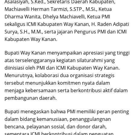
Asalasiyah, S.Ked., Sekretaris Daerah Kabupaten,
Machiavelli Herman Tarmizi, S.STP., M.Si., Ketua
Dharma Wanita, Dhelya Machiavelli, Ketua PMI
sekaligus ICMI Kabupaten Way Kanan, H. Raden Adipati
Surya, S.H., M.M., serta jajaran Pengurus PMI dan ICMI
Kabupaten Way Kanan.
Bupati Way Kanan menyampaikan apresiasi yang tinggi
atas terselenggaranya kegiatan silaturahmi yang
diinisiasi oleh PMI dan ICMI Kabupaten Way Kanan.
Menurutnya, kolaborasi dua organisasi strategis
tersebut menunjukkan komitmen nyata dalam
menjaga kebersamaan serta berkontribusi aktif dalam
pembangunan daerah.
Bupati menegaskan bahwa PMI memiliki peran penting
dalam bidang kemanusiaan, penanggulangnan
bencana, pelayanan sosial, dan donor darah,
sementara ICMI berkontribusi dalam penguatan