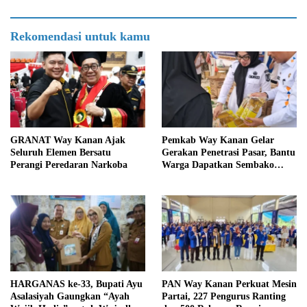
Rekomendasi untuk kamu
GRANAT Way Kanan Ajak
Pemkab Way Kanan Gelar
Seluruh Elemen Bersatu
Gerakan Penetrasi Pasar, Bantu
Perangi Peredaran Narkoba
Warga Dapatkan Sembako
Murah dan Kendalikan Inflasi
HARGANAS ke-33, Bupati Ayu
PAN Way Kanan Perkuat Mesin
Asalasiyah Gaungkan “Ayah
Partai, 227 Pengurus Ranting