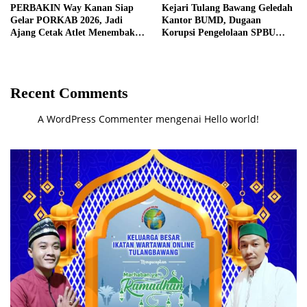
PERBAKIN Way Kanan Siap
Kejari Tulang Bawang Geledah
Gelar PORKAB 2026, Jadi
Kantor BUMD, Dugaan
Ajang Cetak Atlet Menembak
Korupsi Pengelolaan SPBU
Berprestasi
Mulai Diusut Serius
Recent Comments
A WordPress Commenter
mengenai
Hello world!