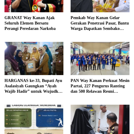
GRANAT Way Kanan Ajak
Pemkab Way Kanan Gelar
Seluruh Elemen Bersatu
Gerakan Penetrasi Pasar, Bantu
Perangi Peredaran Narkoba
Warga Dapatkan Sembako
Murah dan Kendalikan Inflasi
HARGANAS ke-33, Bupati Ayu
PAN Way Kanan Perkuat Mesin
Asalasiyah Gaungkan “Ayah
Partai, 227 Pengurus Ranting
Wajib Hadir” untuk Wujudkan
dan 500 Relawan Resmi
Generasi Unggul Way Kanan
Dilantik