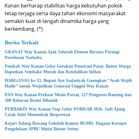
Kanan berharap stabilitas harga kebutuhan pokok
tetap terjaga serta daya tahan ekonomi masyarakat
semakin kuat di tengah dinamika harga yang
berkembang. (*)
Berita Terkait
GRANAT Way Kanan Ajak Seluruh Elemen Bersatu Perangi
Peredaran Narkoba
Pemkab Way Kanan Gelar Gerakan Penetrasi Pasar, Bantu Warga
Dapatkan Sembako Murah dan Kendalikan Inflasi
HARGANAS ke-33, Bupati Ayu Asalasiyah Gaungkan “Ayah Wajib
Hadir” untuk Wujudkan Generasi Unggul Way Kanan
PAN Way Kanan Perkuat Mesin Partai, 227 Pengurus Ranting dan
500 Relawan Resmi Dilantik
PERBAKIN Way Kanan Siap Gelar PORKAB 2026, Jadi Ajang
Cetak Atlet Menembak Berprestasi
Kejari Tulang Bawang Geledah Kantor BUMD, Dugaan Korupsi
Pengelolaan SPBU Mulai Diusut Serius